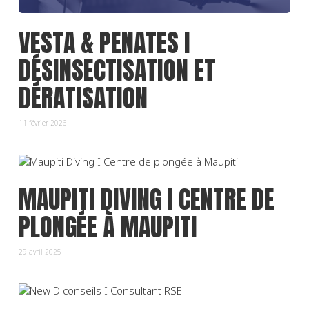
VESTA & PENATES I
DÉSINSECTISATION ET
DÉRATISATION
11 février 2026
MAUPITI DIVING I CENTRE DE
PLONGÉE À MAUPITI
29 avril 2025